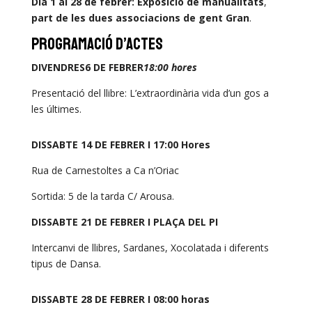
Dia 1 al 28 de febrer: Exposició de manualitats
,
part de les dues associacions de gent Gran
.
PROGRAMACIÓ D’ACTES
DIVENDRES6 DE FEBRER
18:00 hores
Presentació del llibre: L’extraordinària vida d’un gos a
les últimes.
DISSABTE 14 DE FEBRER I 17:00 Hores
Rua de Carnestoltes a Ca n’Oriac
Sortida: 5 de la tarda C/ Arousa.
DISSABTE 21 DE FEBRER I PLAÇA DEL PI
Intercanvi de llibres, Sardanes, Xocolatada i diferents
tipus de Dansa.
DISSABTE 28 DE FEBRER I 08:00 horas