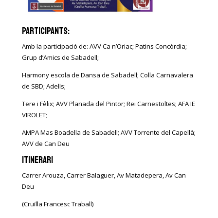
participants:
Amb la participació de: AVV Ca n’Oriac; Patins Concòrdia;
Grup d’Amics de Sabadell;
Harmony escola de Dansa de Sabadell; Colla Carnavalera
de SBD; Adells;
Tere i Fèlix; AVV Planada del Pintor; Rei Carnestoltes; AFA IE
VIROLET;
AMPA Mas Boadella de Sabadell; AVV Torrente del Capellà;
AVV de Can Deu
ITINERARI
Carrer Arouza, Carrer Balaguer, Av Matadepera, Av Can
Deu
(Cruïlla Francesc Traball)