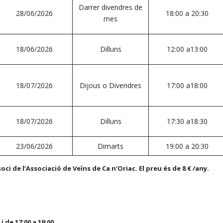
Darrer divendres de
28/06/2026
18:00 a 20:30
mes
18/06/2026
Dilluns
12:00 a13:00
18/07/2026
Dijous o Divendres
17:00 a18:00
18/07/2026
Dilluns
17:30 a18:30
23/06/2026
Dimarts
19:00 a 20:30
oci de l’Associació de Veïns de Ca n’Oriac. El preu és de 8 € /any.
i de 17:00 a 19:00