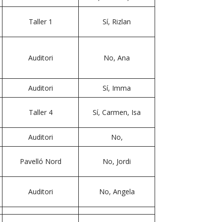
Taller 1
Sí, Rizlan
Auditori
No, Ana
Auditori
Sí, Imma
Taller 4
Sí, Carmen, Isa
Auditori
No,
Pavelló Nord
No, Jordi
Auditori
No, Angela