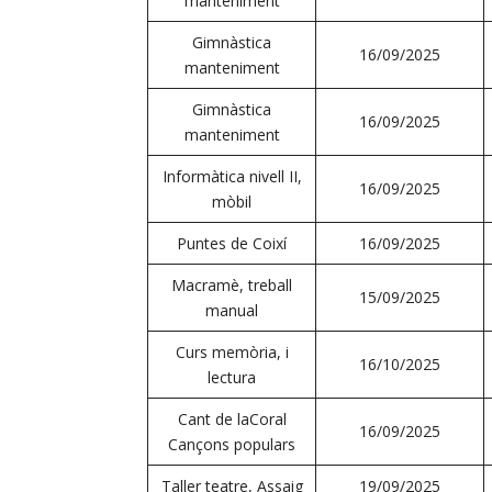
manteniment
Gimnàstica
16/09/2025
manteniment
Gimnàstica
16/09/2025
manteniment
Informàtica nivell II,
16/09/2025
mòbil
Puntes de Coixí
16/09/2025
Macramè, treball
15/09/2025
manual
Curs memòria, i
16/10/2025
lectura
Cant de laCoral
16/09/2025
Cançons populars
Taller teatre, Assaig
19/09/2025