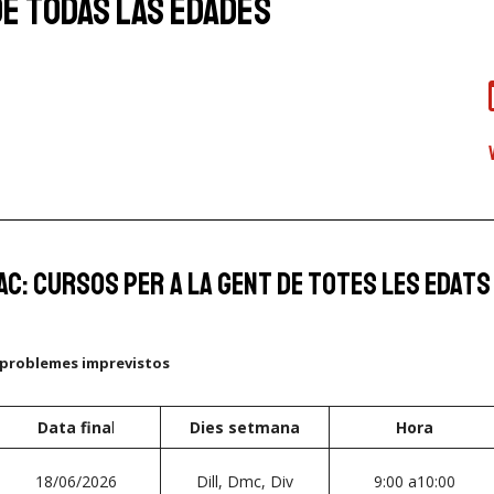
e todas las edades
iac: Cursos per a la gent de totes les edats
o problemes imprevistos
Data fina
l
Dies setmana
Hora
18/06/2026
Dill, Dmc, Div
9:00 a10:00