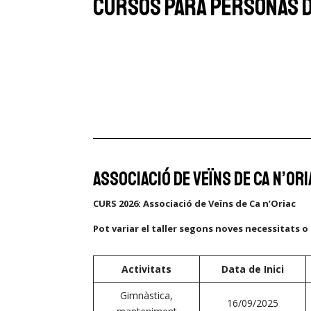
cursos para personas d
Associació de Veïns de Ca n’or
CURS 2026: Associació de Veïns de Ca n’Oriac
Pot variar el taller segons noves necessitats 
Activitats
Data de Inici
Gimnàstica,
16/09/2025