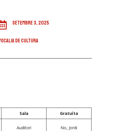
setembre 3, 2025

VOCALIA DE CULTURA
Sala
Gratuïta
Auditori
No, Jordi