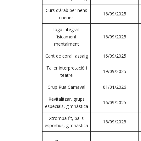
Curs d’àrab per nens
16/09/2025
i nenes
Ioga integral:
físicament,
16/09/2025
mentalment
Cant de coral, assaig
16/09/2025
Taller interpretació i
19/09/2025
teatre
Grup Rua Carnaval
01/01/2026
Revitalitzar, grups
16/09/2025
especials, gimnàstica
Xtromba fit, balls
15/09/2025
esportius, gimnàstica