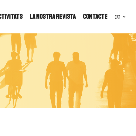
ctivitats
La nostra revista
Contacte