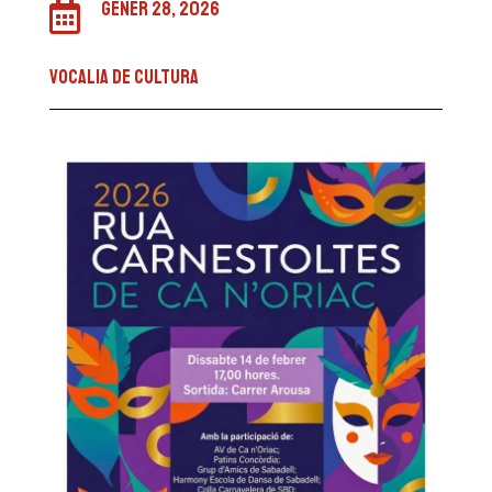
gener 28, 2026

VOCALIA DE CULTURA